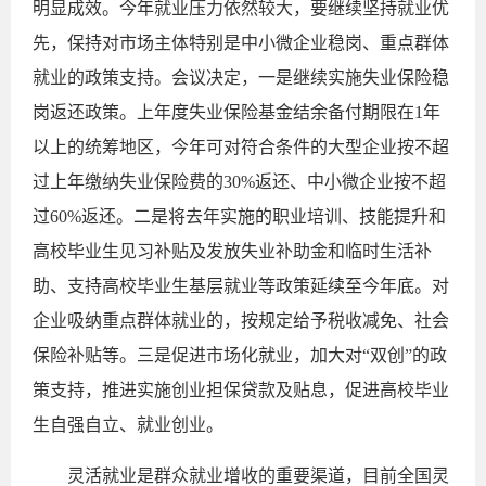
明显成效。今年就业压力依然较大，要继续坚持就业优
先，保持对市场主体特别是中小微企业稳岗、重点群体
就业的政策支持。会议决定，一是继续实施失业保险稳
岗返还政策。上年度失业保险基金结余备付期限在1年
以上的统筹地区，今年可对符合条件的大型企业按不超
过上年缴纳失业保险费的30%返还、中小微企业按不超
过60%返还。二是将去年实施的职业培训、技能提升和
高校毕业生见习补贴及发放失业补助金和临时生活补
助、支持高校毕业生基层就业等政策延续至今年底。对
企业吸纳重点群体就业的，按规定给予税收减免、社会
保险补贴等。三是促进市场化就业，加大对“双创”的政
策支持，推进实施创业担保贷款及贴息，促进高校毕业
生自强自立、就业创业。
灵活就业是群众就业增收的重要渠道，目前全国灵