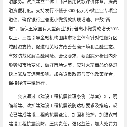
融服务。试点建立个体工商户信用贷款评价体系，提高
融资便利度。支持发行不低于3000亿元小微企业专项金
融债。确保银行业普惠小微贷款实现增速、户数“两
增”，确保五家国有大型商业银行普惠小微贷款增长30%
以上。三是引导金融机构围绕市场主体有针对性做好区
域融资支持，促进相关地方改善营商环境和金融生态。
有效防范化解金融风险。会议要求，要跟踪分析国内外
形势和市场变化，做好市场调节，应对大宗商品价格过
快上涨及其连带影响。加强货币政策与其他政策配合，
保持经济平稳运行。
会议通过《建设工程抗震管理条例（草案）》，明
确新建、改扩建建设工程抗震设防达标要求及措施，规
范已建成建设工程的抗震鉴定、加固和维护，加强农村
建设工程抗震设防。压实责任，强化监管，加大处罚力