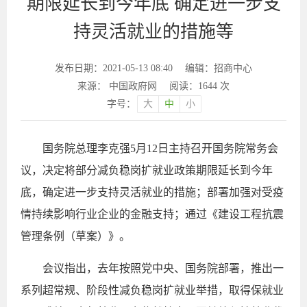
期限延长到今年底 确定进一步支
持灵活就业的措施等
发布日期：2021-05-13 08:40
编辑：招商中心
来源： 中国政府网
阅读：
1644
次
字号：
大
中
小
国务院总理李克强5月12日主持召开国务院常务会
议，决定将部分减负稳岗扩就业政策期限延长到今年
底，确定进一步支持灵活就业的措施；部署加强对受疫
情持续影响行业企业的金融支持；通过《建设工程抗震
管理条例（草案）》。
会议指出，去年按照党中央、国务院部署，推出一
系列超常规、阶段性减负稳岗扩就业举措，取得保就业