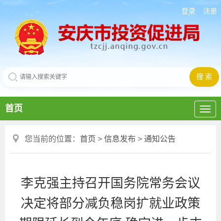
登录
注册
首页
您当前的位置：
首页
>
信息发布
>
通知公告
李克强主持召开国务院常务会议
决定将部分减负稳岗扩就业政策