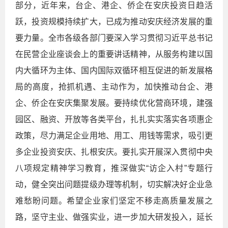
部分，近年来，台企、港企、侨企在安庆投资日趋活
跃，投资规模持续扩大，已成为推动安庆经济发展的重
要力量。全市各级各部门要深入学习贯彻习近平总书记
在民营企业座谈会上的重要讲话精神，从服务构建以国
内大循环为主体、国内国际双循环相互促进的新发展格
局的高度，抢抓机遇、主动作为，加快推动台企、港
企、侨企在安庆集聚发展。要持续优化营商环境，建强
园区、融资、开放等各类平台，扎扎实实落实各项惠企
政策，尽力满足企业用地、用工、用钱等需求，吸引更
多企业投资安庆、扎根安庆。要扎实开展深入贯彻中央
八项规定精神学习教育，推深做实“访企入村”专题行
动，健全突出问题提级办理等机制，切实解决好企业急
难愁盼问题。希望企业家们坚定不移走高质量发展之
路，坚守主业、做强实业，进一步加大研发投入，延长