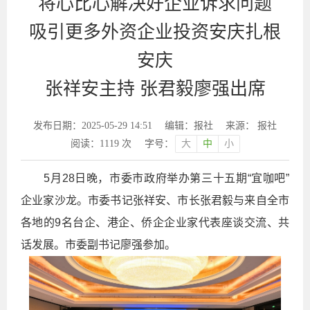
将心比心解决好企业诉求问题
吸引更多外资企业投资安庆扎根
安庆
张祥安主持 张君毅廖强出席
发布日期：2025-05-29 14:51
编辑：报社
来源： 报社
阅读：
1119
次
字号：
大
中
小
5月28日晚，市委市政府举办第三十五期“宜咖吧”
企业家沙龙。市委书记张祥安、市长张君毅与来自全市
各地的9名台企、港企、侨企企业家代表座谈交流、共
话发展。市委副书记廖强参加。